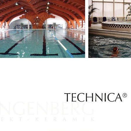
Höga
Bu