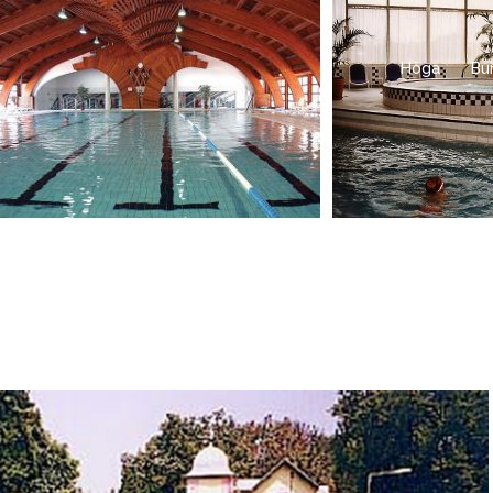
Höga
Bu