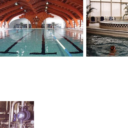
Höga
Bu